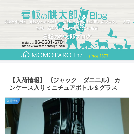
大阪市中央区・難波なんさん通り 看板屋『看板の桃太郎』のブログ。 入荷
情報、施工例・お得な情報などを発信
看板の桃太郎ブログ
【入荷情報】 《ジャック・ダニエル》 カ
ンケース入りミニチュアボトル＆グラス
入荷情報