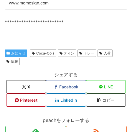
ット出力、ネオンサイン、ディス...
www.momosign.com
*************************
お知らせ
Coca-Cola
ティン
トレー
入荷
情報
シェアする
X
Facebook
LINE
Pinterest
LinkedIn
コピー
peachをフォローする