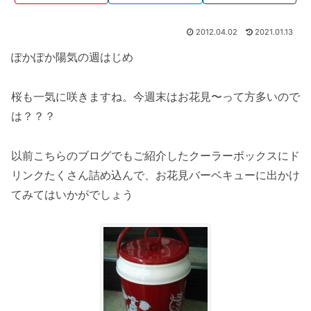
2012.04.02
2021.01.13
ぽかぽか陽気の週はじめ
桜も一気に咲きますね。今週末はお花見〜って方多いので
は？？？
以前こちらのブログでもご紹介したクーラーボックスにド
リンクたくさん詰め込んで、お花見バーベキューに出かけ
てみてはいかがでしょう