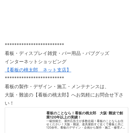
*************************
看板・ディスプレイ雑貨・バー用品・パブグッズ
インターネットショッピング
【看板の桃太郎 ネット支店】
*************************
看板の製作・デザイン・施工・メンテナンスは、
大阪・難波の【看板の桃太郎】へお気軽にお問合せ下さ
い！
看板のことなら！看板の桃太郎 大阪･難波で創
業120年以上の実績！
一級技能士、屋外広告士が多数在籍！看板のことならお任
せください！大阪・難波、道具屋筋すぐ近くで看板と共に
120余年。看板のデザイン・企画から製作・施工・修理メ
ンテナンスまで一貫して承ります。各種看板、インクジェ