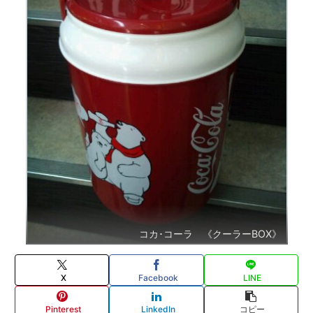
コカ･コーラ 《クーラーBOX》
X
Facebook
LINE
Pinterest
LinkedIn
コピー