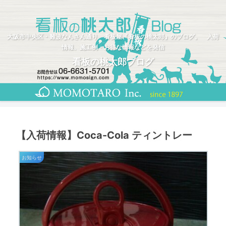
大阪市中央区・難波なんさん通り 看板屋『看板の桃太郎』のブログ。 入荷
情報、施工例・お得な情報などを発信
看板の桃太郎ブログ
【入荷情報】Coca-Cola ティントレー
お知らせ